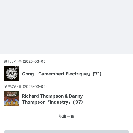
新しい記事
(2025-03-05)
Gong『Camembert Electrique』('71)
過去の記事
(2025-03-02)
Richard Thompson & Danny
Thompson『Industry』('97)
記事一覧