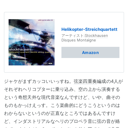
Helikopter-Streichquartett
アーティスト:
Stockhausen
Disques Montaigne
Amazon
ジャケがまずカッコいいっすね。
弦楽四重奏
編成の4人が
それぞれヘリコプターに乗り込み、空の上から演奏する
という奇想天外な現代音楽なんですけど、いや、曲その
ものもかっけえっす。こう楽曲的にどうこうというのは
わからないというのが正直なところではあるんですけ
ど、インダストリアルなヘリのプロペラ音に弦の音が絡